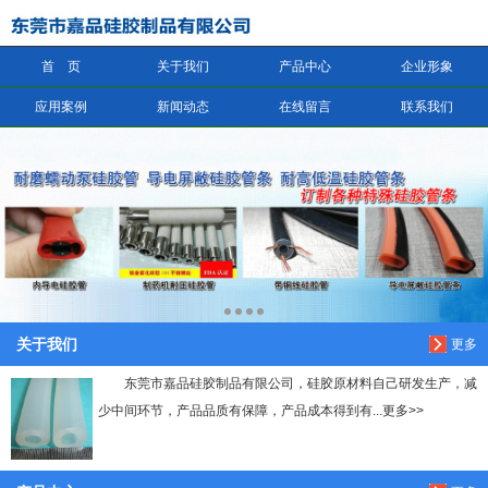
首 页
关于我们
产品中心
企业形象
信息搜索
应用案例
新闻动态
在线留言
联系我们
搜索
关于我们
更多
东莞市嘉品硅胶制品有限公司，硅胶原材料自己研发生产，减
少中间环节，产品品质有保障，产品成本得到有...更多>>