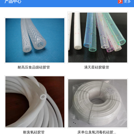
产品中心
更多
耐高压食品级硅胶管
满天星硅胶吸管
耐臭氧硅胶管
床单位臭氧消毒机硅胶...